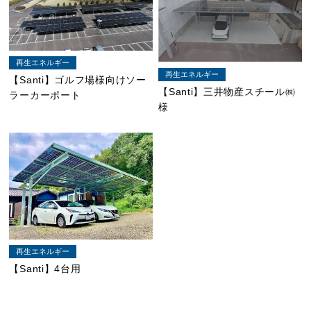
再生エネルギー
再生エネルギー
【Santi】ゴルフ場様向けソー
【Santi】三井物産スチール㈱
ラーカーポート
様
再生エネルギー
【Santi】4台用