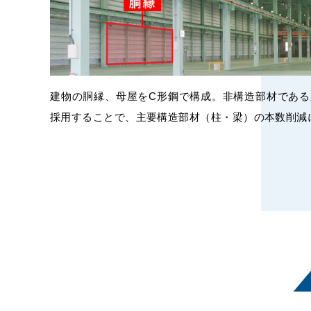
建物の胴縁、母屋をC形鋼で構成。非構造部材であ
採用することで、主要構造部材（柱・梁）の本数削減