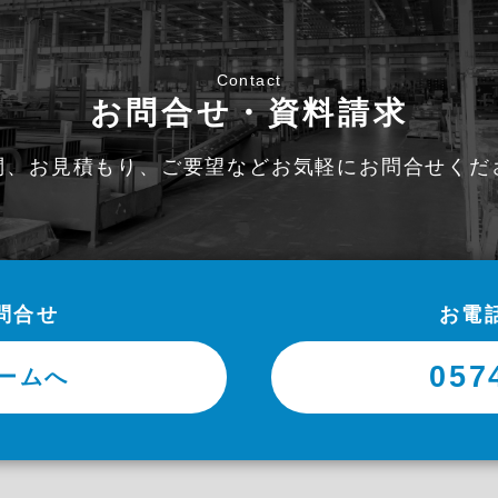
Contact
お問合せ・資料請求
問、お見積もり、ご要望など
お気軽にお問合せくだ
問合せ
お電
057
ームへ