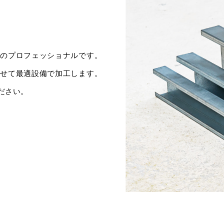
工のプロフェッショナルです。
わせて最適設備で加工します。
ださい。