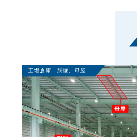
工場倉庫 胴縁、母屋