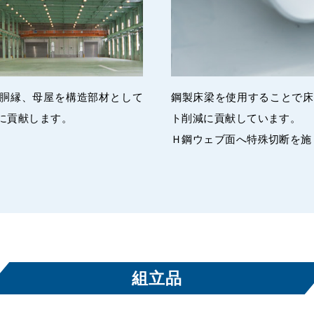
る胴縁、母屋を構造部材として
鋼製床梁を使用することで床
に貢献します。
ト削減に貢献しています。
Ｈ鋼ウェブ面へ特殊切断を施
組立品