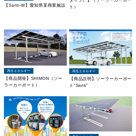
【Santi-W】愛知県某商業施設
ト）
再生エネルギー
再生エネルギー
【商品開発】SHIMON（ソー
【商品説明】ソーラーカーポー
ラーカーポート）
ト”Santi”