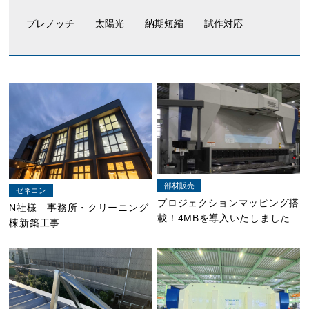
プレノッチ
太陽光
納期短縮
試作対応
部材販売
ゼネコン
プロジェクションマッピング搭
N社様 事務所・クリーニング
載！4MBを導入いたしました
棟新築工事