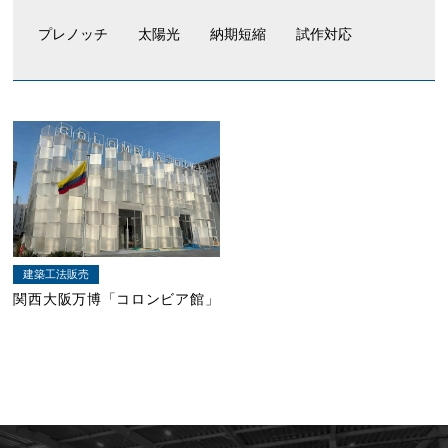
プレノッチ
太陽光
納期短縮
試作対応
建築工法販売
関西大阪万博「コロンビア館」